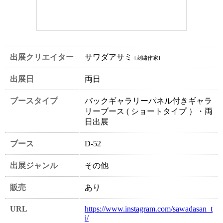
出展クリエイター
サワダアサミ
[刺繍作家]
出展日
両日
ブースタイプ
バックギャラリーパネル付きギャラ
リーブース ( ショートタイプ ）・両
日出展
ブース
D-52
出展ジャンル
その他
販売
あり
URL
https://www.instagram.com/sawadasan_t
i/