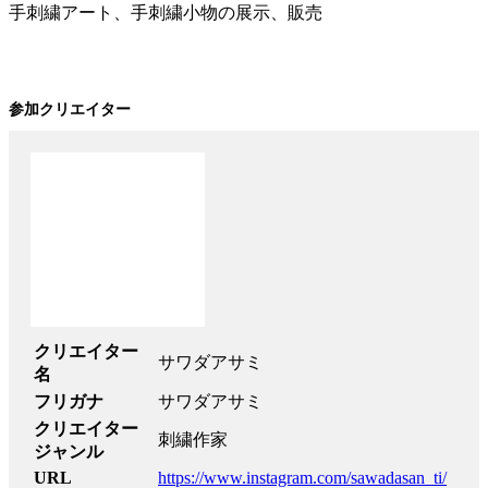
手刺繍アート、手刺繍小物の展示、販売
参加クリエイター
クリエイター
サワダアサミ
名
フリガナ
サワダアサミ
クリエイター
刺繍作家
ジャンル
URL
https://www.instagram.com/sawadasan_ti/