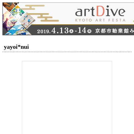
yayoi*nui