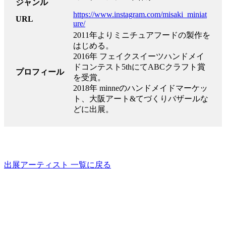
ジャンル
https://www.instagram.com/misaki_miniat
URL
ure/
2011年よりミニチュアフードの製作を
はじめる。
2016年 フェイクスイーツハンドメイ
ドコンテスト5thにてABCクラフト賞
プロフィール
を受賞。
2018年 minneのハンドメイドマーケッ
ト、大阪アート&てづくりバザールな
どに出展。
出展アーティスト 一覧に戻る