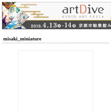
misaki_miniature