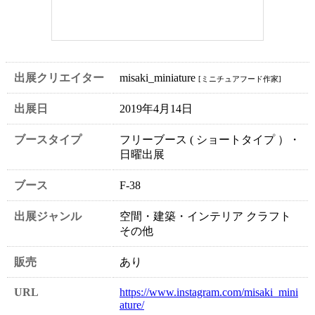
出展クリエイター
misaki_miniature
[ミニチュアフード作家]
出展日
2019年4月14日
ブースタイプ
フリーブース ( ショートタイプ ）・
日曜出展
ブース
F-38
出展ジャンル
空間・建築・インテリア クラフト
その他
販売
あり
URL
https://www.instagram.com/misaki_mini
ature/