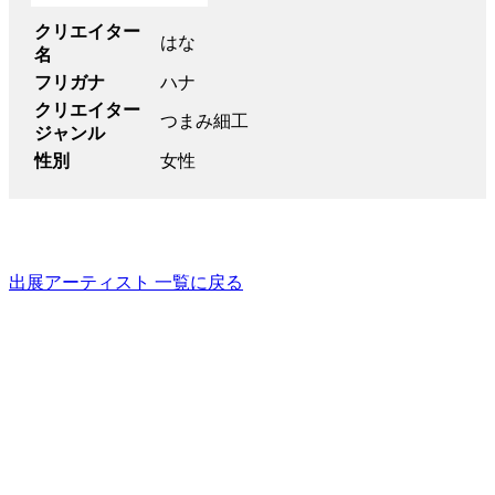
クリエイター
はな
名
フリガナ
ハナ
クリエイター
つまみ細工
ジャンル
性別
女性
出展アーティスト 一覧に戻る