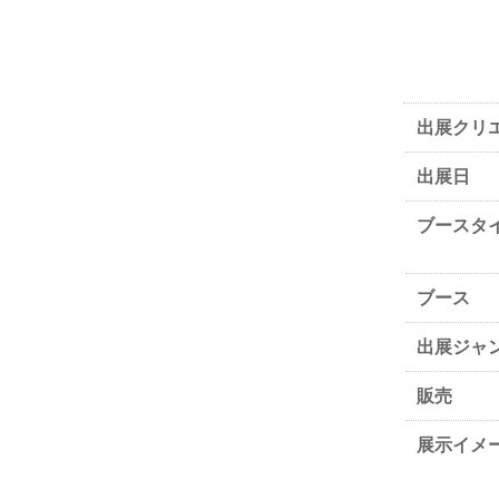
出展クリ
出展日
ブースタ
ブース
出展ジャ
販売
展示イメ