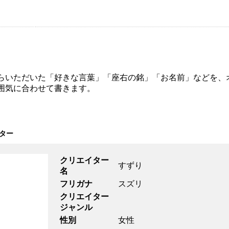
らいただいた「好きな言葉」「座右の銘」「お名前」などを、
囲気に合わせて書きます。
ター
クリエイター
すずり
名
フリガナ
スズリ
クリエイター
ジャンル
性別
女性