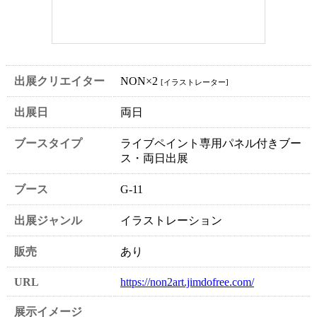
出展クリエイター
NON×2
[イラストレーター]
出展日
両日
ブースタイプ
ライブペイント専用パネル付きブー
ス・両日出展
ブース
G-11
出展ジャンル
イラストレーション
販売
あり
URL
https://non2art.jimdofree.com/
展示イメージ