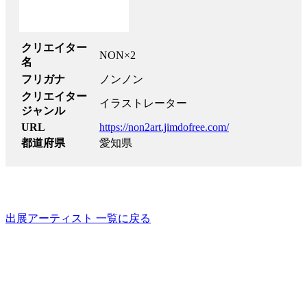
クリエイター
NON×2
名
フリガナ
ノンノン
クリエイター
イラストレーター
ジャンル
URL
https://non2art.jimdofree.com/
都道府県
愛知県
出展アーティスト 一覧に戻る