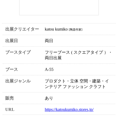
出展クリエイター
katou kumiko
[陶器作家]
出展日
両日
ブースタイプ
フリーブース ( スクエアタイプ ）・
両日出展
ブース
A-55
出展ジャンル
プロダクト・立体 空間・建築・イ
ンテリア ファッション クラフト
販売
あり
URL
https://katoukumiko.stores.jp/