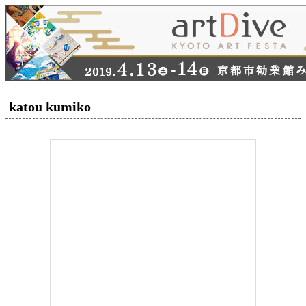
katou kumiko