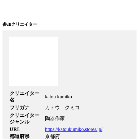
参加クリエイター
クリエイター
katou kumiko
名
フリガナ
カトウ クミコ
クリエイター
陶器作家
ジャンル
URL
https://katoukumiko.stores.jp/
都道府県
京都府