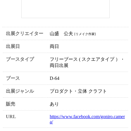
出展クリエイター
山盛 公夫
[リメイク作家]
出展日
両日
ブースタイプ
フリーブース ( スクエアタイプ ）・
両日出展
ブース
D-64
出展ジャンル
プロダクト・立体 クラフト
販売
あり
URL
https://www.facebook.com/goniro.camer
a/