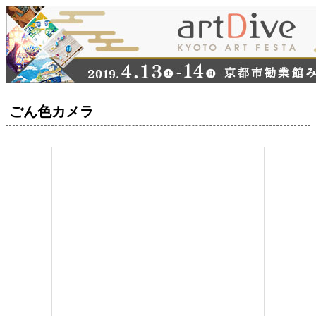
ごん色カメラ