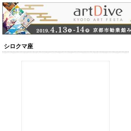
シロクマ座