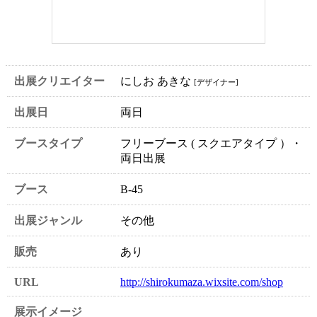
出展クリエイター
にしお あきな
[デザイナー]
出展日
両日
ブースタイプ
フリーブース ( スクエアタイプ ）・
両日出展
ブース
B-45
出展ジャンル
その他
販売
あり
URL
http://shirokumaza.wixsite.com/shop
展示イメージ