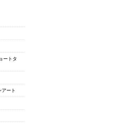
ョートタ
ンアート