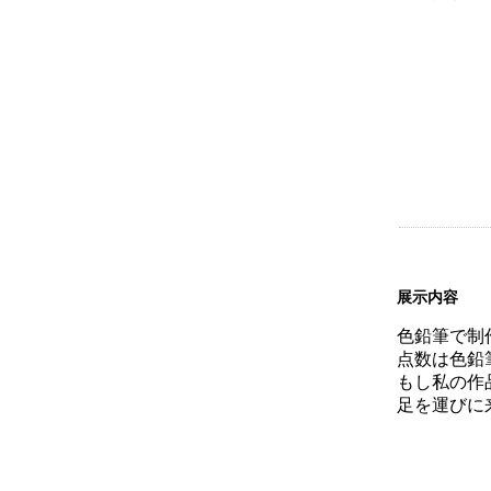
展示内容
色鉛筆で制
点数は色鉛
もし私の作
足を運びに