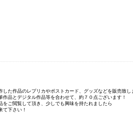
作した作品のレプリカやポストカード、グッズなどを販売致し
筆作品とデジタル作品等を合わせて、約７０点ございます！
品をご閲覧して頂き、少しでも興味を持たれましたら
来て下さい！