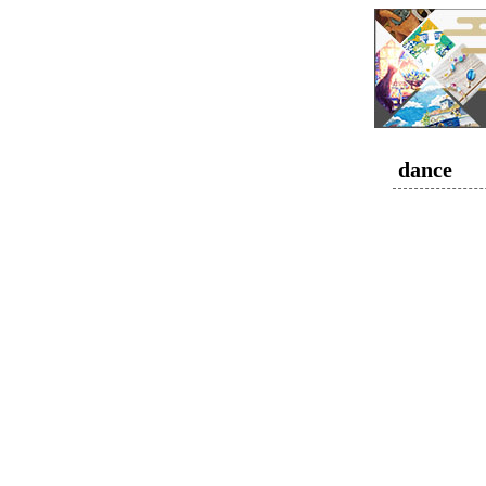
dance