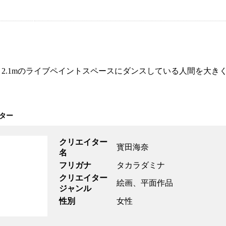
×高さ2.1mのライブペイントスペースにダンスしている人間を大き
ター
クリエイター
寳田海奈
名
フリガナ
タカラダミナ
クリエイター
絵画、平面作品
ジャンル
性別
女性