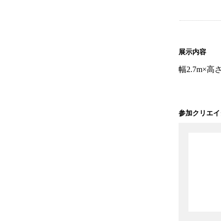
展示内容
幅2.7m
参加クリエイ