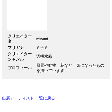
クリエイター
minami
名
フリガナ
ミナミ
クリエイター
透明水彩
ジャンル
風景や動物、花など、気になったもの
プロフィール
を描いています。
出展アーティスト 一覧に戻る