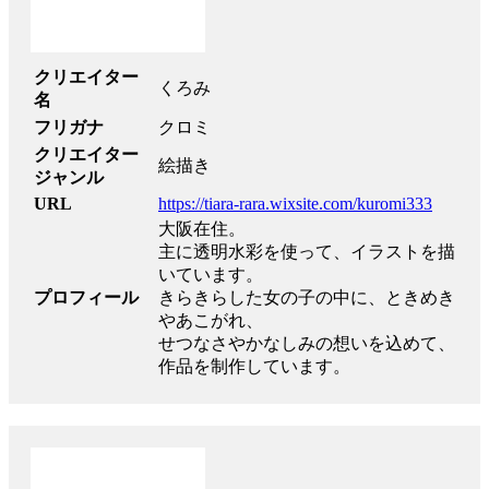
クリエイター
くろみ
名
フリガナ
クロミ
クリエイター
絵描き
ジャンル
URL
https://tiara-rara.wixsite.com/kuromi333
大阪在住。
主に透明水彩を使って、イラストを描
いています。
プロフィール
きらきらした女の子の中に、ときめき
やあこがれ、
せつなさやかなしみの想いを込めて、
作品を制作しています。