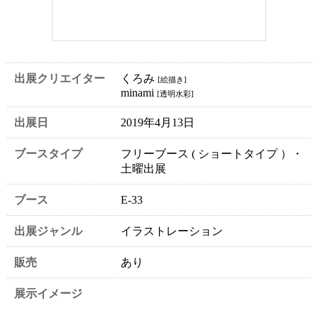
出展クリエイター
くろみ
[絵描き]
minami
[透明水彩]
出展日
2019年4月13日
ブースタイプ
フリーブース ( ショートタイプ ）・
土曜出展
ブース
E-33
出展ジャンル
イラストレーション
販売
あり
展示イメージ