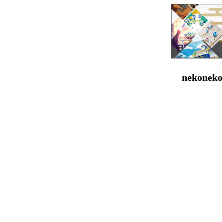
nekonek