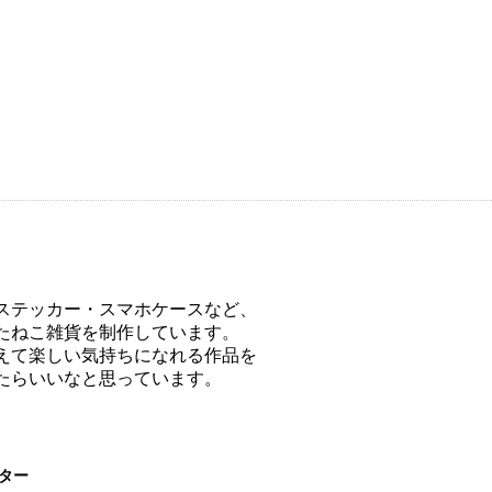
ステッカー・スマホケースなど、
たねこ雑貨を制作しています。
えて楽しい気持ちになれる作品を
たらいいなと思っています。
ター