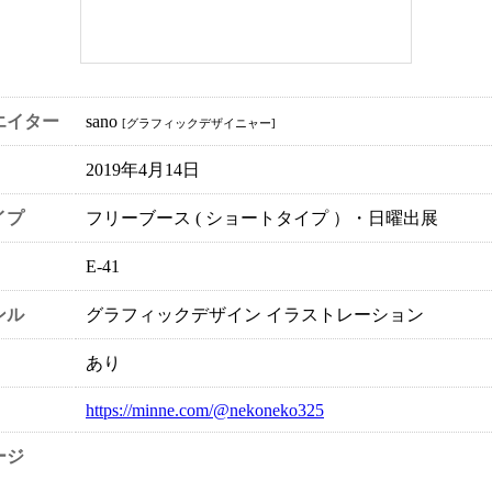
エイター
sano
[グラフィックデザイニャー]
2019年4月14日
イプ
フリーブース ( ショートタイプ ）・日曜出展
E-41
ンル
グラフィックデザイン イラストレーション
あり
https://minne.com/@nekoneko325
ージ