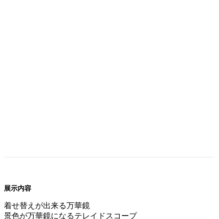
展示内容
着せ替えが出来る万華鏡
景色が万華鏡になるテレイドスコープ