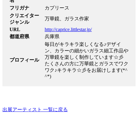
名
フリガナ
カプリース
クリエイター
万華鏡、ガラス作家
ジャンル
URL
http://caprice.littlestar.jp/
都道府県
兵庫県
毎日がキラキラ楽しくなる♪デザイ
ン、カラーの細かいガラス細工作品や
万華鏡を楽しく制作しています☆彡
プロフィール
たくさんの方に万華鏡とガラスでワク
ワク♪キラキラ☆彡をお届けします(*^
^*)
出展アーティスト 一覧に戻る