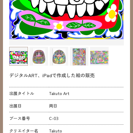
デジタルART、iPadで作成した絵の販売
出展タイトル
Takuto Art
出展日
両日
ブース番号
C-03
クリエイター名
Takuto