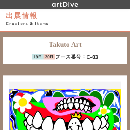
出展情報
Creators & Items
Takuto Art
ブース番号：
C-03