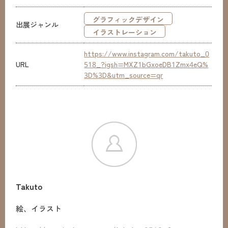
グラフィックデザイン
出展ジャンル
イラストレーション
https://www.instagram.com/takuto_0
URL
518_?igsh=MXZ1bGxoeDB1Zmx4eQ%
3D%3D&utm_source=qr
Takuto
絵、イラスト