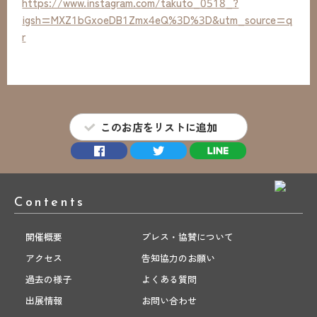
https://www.instagram.com/takuto_0518_?
igsh=MXZ1bGxoeDB1Zmx4eQ%3D%3D&utm_source=q
r
このお店をリストに追加
Contents
開催概要
プレス・協賛について
アクセス
告知協力のお願い
過去の様子
よくある質問
出展情報
お問い合わせ