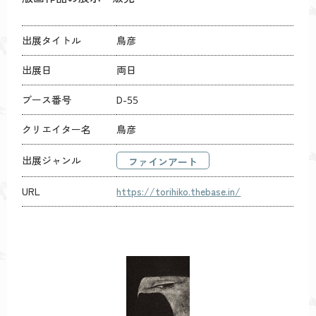
出展タイトル
鳥彦
出展日
両日
ブース番号
D-55
クリエイター名
鳥彦
出展ジャンル
ファインアート
URL
https://torihiko.thebase.in/