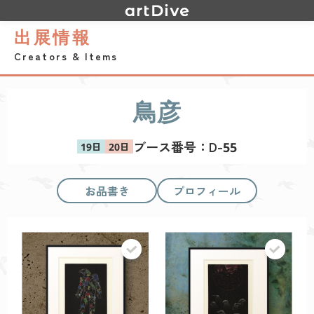
出展情報
Creators & Items
鳥彦
ブース番号：
D-55
お品書き
プロフィール