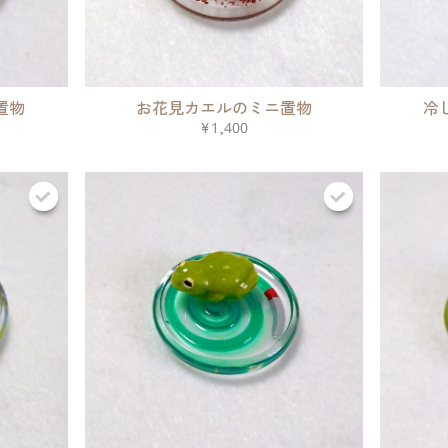
置物
お花見カエルのミニ置物
冷
¥1,400