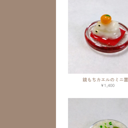
鏡もちカエルのミニ
¥1,400