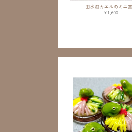
田水浴カエルのミニ
¥1,600