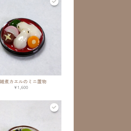
雑煮カエルのミニ置物
¥1,600