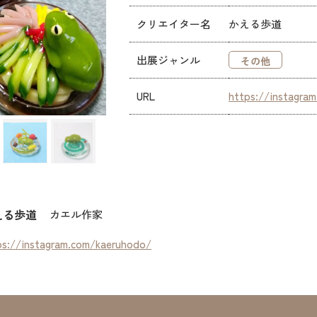
クリエイター名
かえる歩道
出展ジャンル
その他
URL
https://instagra
える歩道
カエル作家
ps://instagram.com/kaeruhodo/