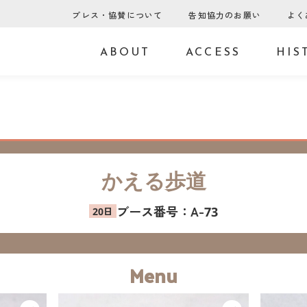
プレス・協賛について
告知協力のお願い
よく
ABOUT
ACCESS
HIS
かえる歩道
ブース番号：
A-73
Menu