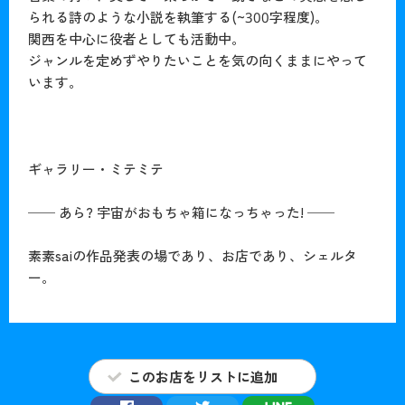
られる詩のような小説を執筆する(~300字程度)。
関西を中心に役者としても活動中。
ジャンルを定めずやりたいことを気の向くままにやって
います。
ギャラリー・ミテミテ
── あら? 宇宙がおもちゃ箱になっちゃった! ──
素素saiの作品発表の場であり、お店であり、シェルタ
ー。
このお店をリストに追加