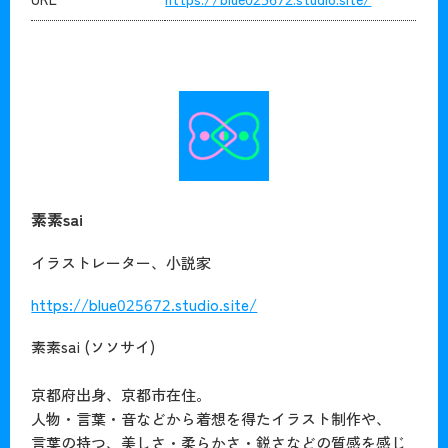
素素sai
イラストレーター、小説家
https://blue025672.studio.site/
素素sai (ソソサイ)
京都府出身、京都市在住。
人物・言葉・音などから着想を得たイラスト制作や、
言葉の持つ、美しさ・柔らかさ・鋭さなどの質感を感じ