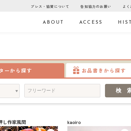
プレス・協賛について
告知協力のお願い
よく
ABOUT
ACCESS
HIS
ターから探す
お品書きから探す
押し作家風間
kaoiro