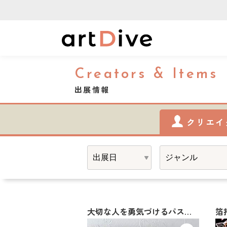
Creators & Items
出展情報
クリエイ
大切な人を勇気づけるパステルアートNiko
箔