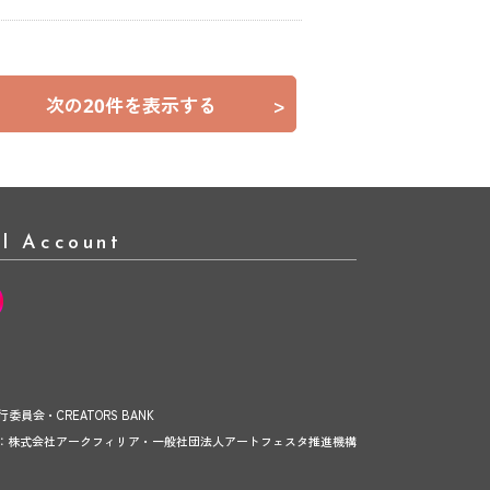
次の20件を表示する
>
al Account
実行委員会・CREATORS BANK
：株式会社アークフィリア・一般社団法人アートフェスタ推進機構