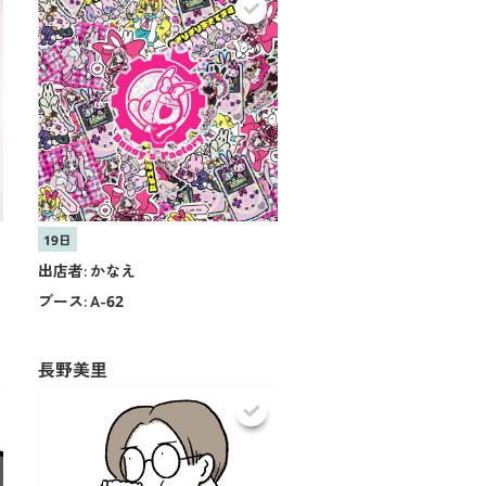
19日
出店者:
かなえ
ブース:
A-62
長野美里