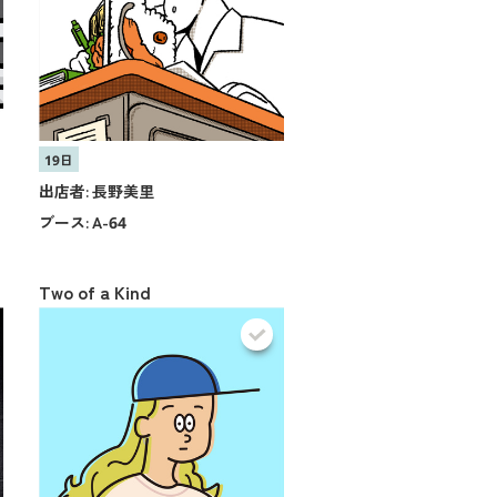
19日
出店者:
長野美里
ブース:
A-64
Two of a Kind