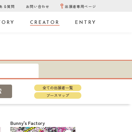
ある質問
お問い合わせ
出展者専用ページ
TORY
CREATOR
ENTRY
全ての出展者一覧
ブースマップ
Bunny's Factory