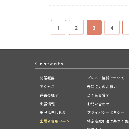
1
2
3
4
Contents
開催概要
プレス・協賛について
アクセス
告知協力のお願い
過去の様子
よくある質問
出展情報
お問い合わせ
出展お申し込み
プライバシーポリシー
出展者専用ページ
特定商取引法に基づく表