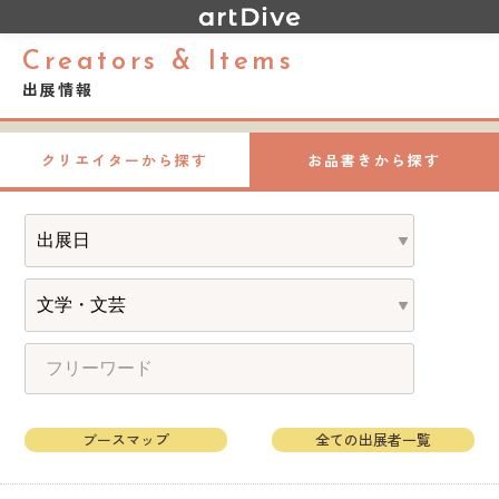
Creators & Items
出展情報
クリエイターから探す
お品書きから探す
ブースマップ
全ての出展者一覧