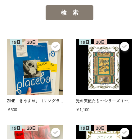
ZINE「きやすめ」（リソグラフ印刷／A5サイズ／A3十字クロス折）
光の天使たち〜シリーズ１〜(音楽絵本)
¥500
¥1,100