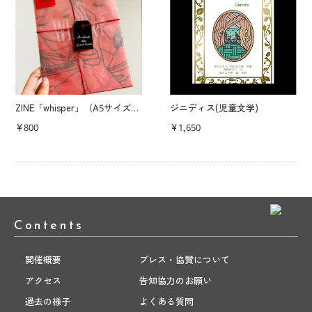
ZINE「whisper」（A5サイズ／16P）
ジニディス(児童文学)
¥800
¥1,650
Contents
開催概要
プレス・協賛について
アクセス
告知協力のお願い
過去の様子
よくある質問